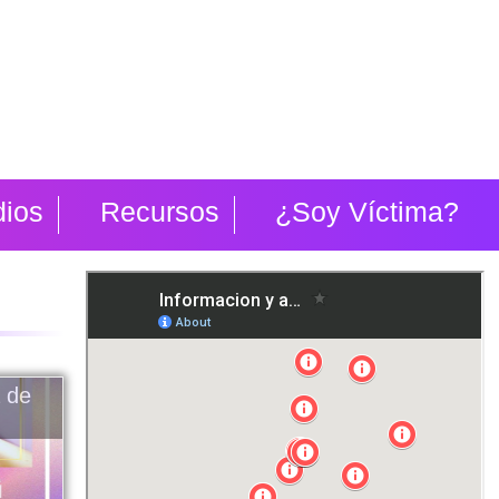
ios
Recursos
¿Soy Víctima?
a de