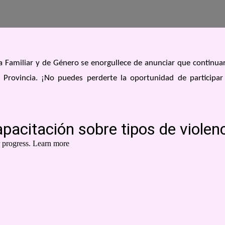
ia Familiar y de Género se enorgullece de anunciar que continua
 Provincia. ¡No puedes perderte la oportunidad de participar
dades
Artículos
Informes
Med