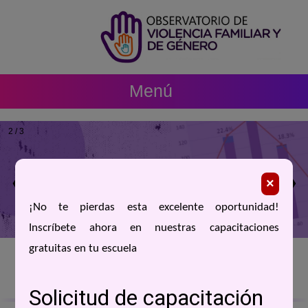
Menú
2 / 3
×
❮
❯
¡No te pierdas esta excelente oportunidad!
Inscríbete ahora en nuestras capacitaciones
gratuitas en tu escuela
NOTICIAS