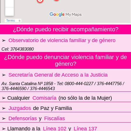
¿Dónde puedo recibir acompañamiento?
➢
Observatorio de violencia familiar y de género
Cel: 3764383080
¿Dónde puedo denunciar violencia familiar y de
género?
➢
Secretaría General de Acceso a la Justicia
Av. Santa Catalina Nº 1858 - Tel: 0800-444-0227 / 376-4447756 /
376-4446590 / 376-4446543
➢ Cualquier
Comisaría
(no sólo la de la Mujer)
➢
Juzgados
de Paz y Familia
➢
Defensorías
y
Fiscalías
➢ Llamando a la
Línea 102
y
Línea 137